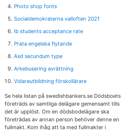
Photo shop fonts
Socialdemokraterna valloften 2021
Ib students acceptance rate
Prata engelska flytande
Asd secundum type
Arkebusering avrättning
Vidareutbildning förskollärare
Se hela listan på swedishbankers.se Dödsboets
företräds av samtliga delägare gemensamt tills
det är upplöst. Om en dödsbodelägare ska
företrädas av annan person behöver denne en
fullmakt. Kom ihåg att ta med fullmakter i