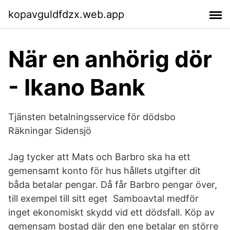
kopavguldfdzx.web.app
När en anhörig dör
- Ikano Bank
Tjänsten betalningsservice för dödsbo
Räkningar Sidensjö
Jag tycker att Mats och Barbro ska ha ett
gemensamt konto för hus hållets utgifter dit
båda betalar pengar. Då får Barbro pengar över,
till exempel till sitt eget Samboavtal medför
inget ekonomiskt skydd vid ett dödsfall. Köp av
gemensam bostad där den ene betalar en större