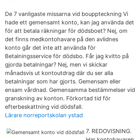
De 7 vanligaste missarna vid bouppteckning Vi
hade ett gemensamt konto, kan jag använda det
för att betala räkningar för dödsboet? Nej, om
det finns medkontohavare på den avlidnes
konto går det inte att använda för
Betalningsservice för dödsbo. Får jag kvitto på
gjorda betalningar? Nej, men vi skickar
månadsvis ut kontoutdrag där du ser alla
betalningar som har gjorts. Gemensam eller
ensam vårdnad. Gemensamma bestämmelser vid
granskning av konton. Förkortad tid för
efterbeskattning vid dödsfall.
Lärare norreportskolan ystad
7. REDOVISNING.
Har kontohavaren