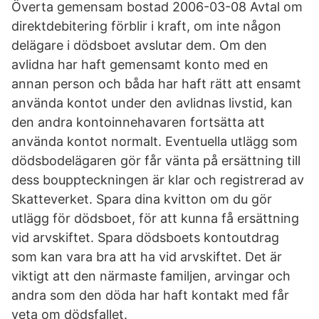
Överta gemensam bostad 2006-03-08 Avtal om
direktdebitering förblir i kraft, om inte någon
delägare i dödsboet avslutar dem. Om den
avlidna har haft gemensamt konto med en
annan person och båda har haft rätt att ensamt
använda kontot under den avlidnas livstid, kan
den andra kontoinnehavaren fortsätta att
använda kontot normalt. Eventuella utlägg som
dödsbodelägaren gör får vänta på ersättning till
dess bouppteckningen är klar och registrerad av
Skatteverket. Spara dina kvitton om du gör
utlägg för dödsboet, för att kunna få ersättning
vid arvskiftet. Spara dödsboets kontoutdrag
som kan vara bra att ha vid arvskiftet. Det är
viktigt att den närmaste familjen, arvingar och
andra som den döda har haft kontakt med får
veta om dödsfallet.