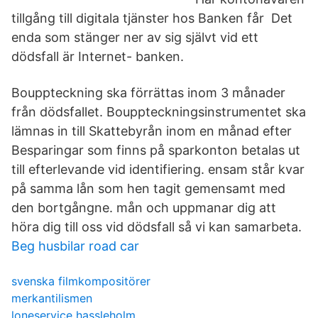
tillgång till digitala tjänster hos Banken får Det
enda som stänger ner av sig självt vid ett
dödsfall är Internet- banken.
Bouppteckning ska förrättas inom 3 månader
från dödsfallet. Bouppteckningsinstrumentet ska
lämnas in till Skattebyrån inom en månad efter
Besparingar som finns på sparkonton betalas ut
till efterlevande vid identifiering. ensam står kvar
på samma lån som hen tagit gemensamt med
den bortgångne. mån och uppmanar dig att
höra dig till oss vid dödsfall så vi kan samarbeta.
Beg husbilar road car
svenska filmkompositörer
merkantilismen
loneservice hassleholm