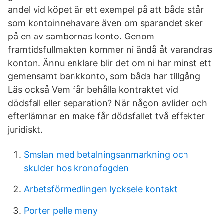
andel vid köpet är ett exempel på att båda står
som kontoinnehavare även om sparandet sker
på en av sambornas konto. Genom
framtidsfullmakten kommer ni ändå åt varandras
konton. Ännu enklare blir det om ni har minst ett
gemensamt bankkonto, som båda har tillgång
Läs också Vem får behålla kontraktet vid
dödsfall eller separation? När någon avlider och
efterlämnar en make får dödsfallet två effekter
juridiskt.
Smslan med betalningsanmarkning och
skulder hos kronofogden
Arbetsförmedlingen lycksele kontakt
Porter pelle meny