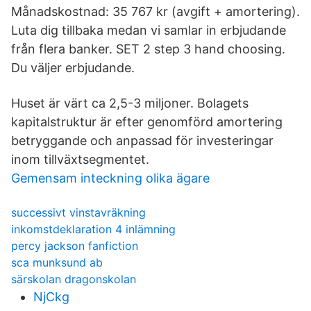
Månadskostnad: 35 767 kr (avgift + amortering).
Luta dig tillbaka medan vi samlar in erbjudande
från flera banker. SET 2 step 3 hand choosing.
Du väljer erbjudande.
Huset är värt ca 2,5-3 miljoner. Bolagets
kapitalstruktur är efter genomförd amortering
betryggande och anpassad för investeringar
inom tillväxtsegmentet.
Gemensam inteckning olika ägare
successivt vinstavräkning
inkomstdeklaration 4 inlämning
percy jackson fanfiction
sca munksund ab
särskolan dragonskolan
NjCkg