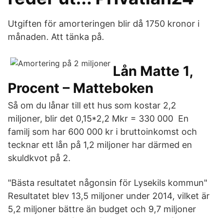
Utgiften för amorteringen blir då 1750 kronor i
månaden. Att tänka på.
Lån Matte 1,
Procent – Matteboken
Så om du lånar till ett hus som kostar 2,2
miljoner, blir det 0,15*2,2 Mkr = 330 000 En
familj som har 600 000 kr i bruttoinkomst och
tecknar ett lån på 1,2 miljoner har därmed en
skuldkvot på 2.
"Bästa resultatet någonsin för Lysekils kommun"
Resultatet blev 13,5 miljoner under 2014, vilket är
5,2 miljoner bättre än budget och 9,7 miljoner