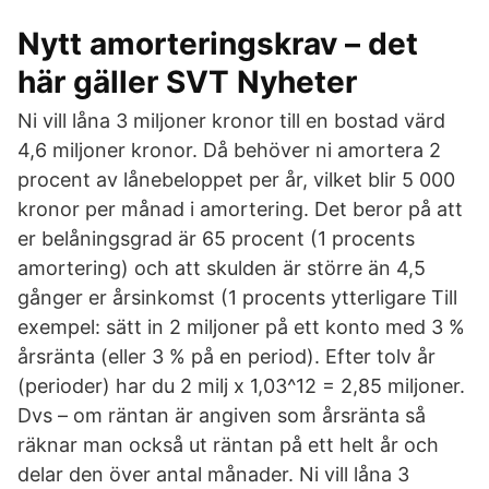
Nytt amorteringskrav – det
här gäller SVT Nyheter
Ni vill låna 3 miljoner kronor till en bostad värd
4,6 miljoner kronor. Då behöver ni amortera 2
procent av lånebeloppet per år, vilket blir 5 000
kronor per månad i amortering. Det beror på att
er belåningsgrad är 65 procent (1 procents
amortering) och att skulden är större än 4,5
gånger er årsinkomst (1 procents ytterligare Till
exempel: sätt in 2 miljoner på ett konto med 3 %
årsränta (eller 3 % på en period). Efter tolv år
(perioder) har du 2 milj x 1,03^12 = 2,85 miljoner.
Dvs – om räntan är angiven som årsränta så
räknar man också ut räntan på ett helt år och
delar den över antal månader. Ni vill låna 3