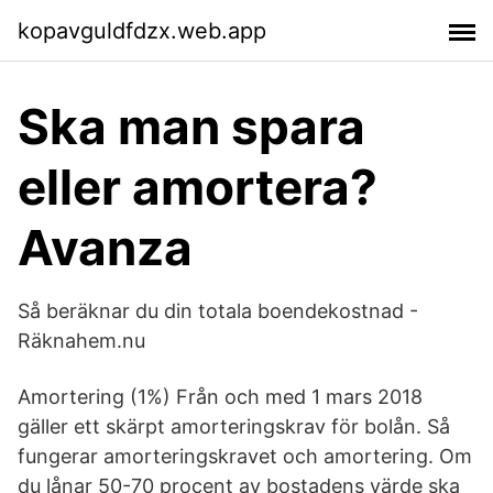
kopavguldfdzx.web.app
Ska man spara
eller amortera?
Avanza
Så beräknar du din totala boendekostnad -
Räknahem.nu
Amortering (1%) Från och med 1 mars 2018
gäller ett skärpt amorteringskrav för bolån. Så
fungerar amorteringskravet och amortering. Om
du lånar 50-70 procent av bostadens värde ska