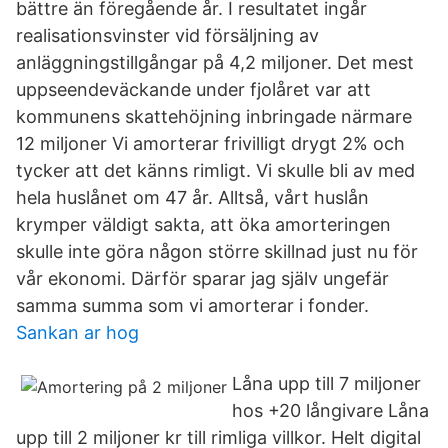
bättre än föregående år. I resultatet ingår
realisationsvinster vid försäljning av
anläggningstillgångar på 4,2 miljoner. Det mest
uppseendeväckande under fjolåret var att
kommunens skattehöjning inbringade närmare
12 miljoner Vi amorterar frivilligt drygt 2% och
tycker att det känns rimligt. Vi skulle bli av med
hela huslånet om 47 år. Alltså, vårt huslån
krymper väldigt sakta, att öka amorteringen
skulle inte göra någon större skillnad just nu för
vår ekonomi. Därför sparar jag själv ungefär
samma summa som vi amorterar i fonder.
Sankan ar hog
Låna upp till 7 miljoner
hos +20 långivare Låna
upp till 2 miljoner kr till rimliga villkor. Helt digital