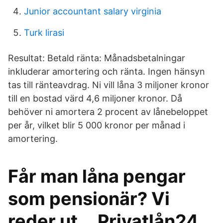
Junior accountant salary virginia
Turk lirasi
Resultat: Betald ränta: Månadsbetalningar
inkluderar amortering och ränta. Ingen hänsyn
tas till ränteavdrag. Ni vill låna 3 miljoner kronor
till en bostad värd 4,6 miljoner kronor. Då
behöver ni amortera 2 procent av lånebeloppet
per år, vilket blir 5 000 kronor per månad i
amortering.
Får man låna pengar
som pensionär? Vi
reder ut... Privatlån24