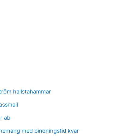
tröm hallstahammar
assmail
r ab
nemang med bindningstid kvar