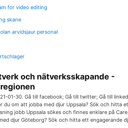
m for video editing
ing skane
lan arvidsjaur personal
rtschlager
tverk och nätverksskapande -
regionen
01-30. Gå till facebook; Gå till twitter; Gå till linked
 du om att jobba med djur Uppsala? Sök och hitta e
ssning jobb Uppsala sökes och finnes enklare på Ca
med djur Göteborg? Sök och hitta ett engagerande dj