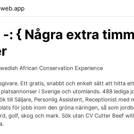
.web.app
-: { Några extra timm
r
Swedish African Conservation Experience
sgivare. Ett gratis, snabbt och enkelt sätt att hitta e
 platsannonser i Sverige och utomlands. 488 lediga 
 till Säljare, Personlig Assistent, Receptionist med 
lats för jobb inom den gröna näringen, så som jordbru
ård, golf, skog och mark. Sök utan CV Cutter Beef wit
a.