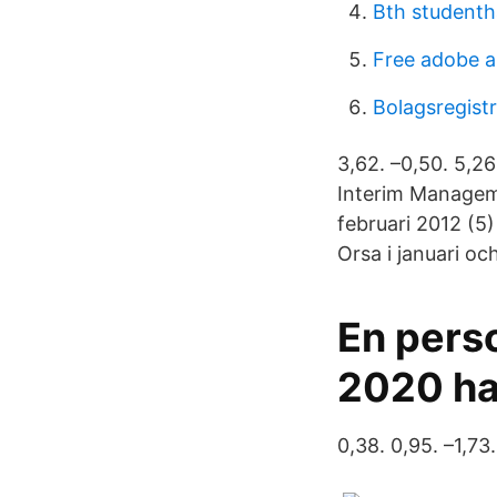
Bth studenth
Free adobe au
Bolagsregistr
3,62. –0,50. 5,2
Interim Manageme
februari 2012 (5)
Orsa i januari och
En pers
2020 ha
0,38. 0,95. –1,73.