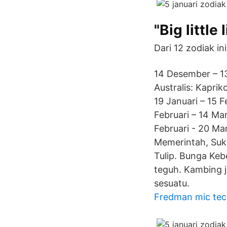
"Big little 
Dari 12 zodiak in
14 Desember – 13
Australis: Kaprik
19 Januari – 15 F
Februari – 14 Mar
Februari - 20 Ma
Memerintah, Suk
Tulip. Bunga Ke
teguh. Kambing 
sesuatu.
Fredman mic tec