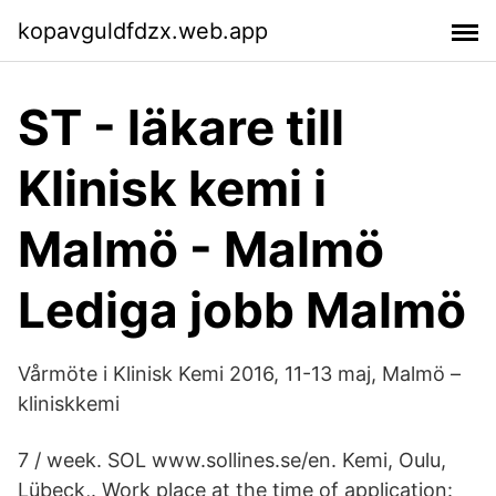
kopavguldfdzx.web.app
ST - läkare till
Klinisk kemi i
Malmö - Malmö
Lediga jobb Malmö
Vårmöte i Klinisk Kemi 2016, 11-13 maj, Malmö –
kliniskkemi
7 / week. SOL www.sollines.se/en. Kemi, Oulu,
Lübeck,. Work place at the time of application: