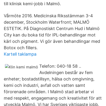
till klinisk kemi-jobb i Malmö.
Vårmöte 2016. Medicinska Riksstämman 3-4
december, Stockholm Waterfront; MALMÖ
ESTETIK. På Diagnostiskt Centrum Hud i Malmö
City kan du boka tid för IPL-behandlingar mot
kärl och pigment. Vi gör även behandlingar med
Botox och fillers.
Kartell taklampa
Telefon: 040-18 58 ..
Avdelningen består av fem
enheter; bostadstillsyn, hälsa och omgivning,
kemi och industri, avfall och vatten samt
förorenade områden. I Malmö stad arbetar vi
med respekt, engagemang och kreativitet för att
utveckla Malmö. Vi har Sveriges viktigaste jobb.