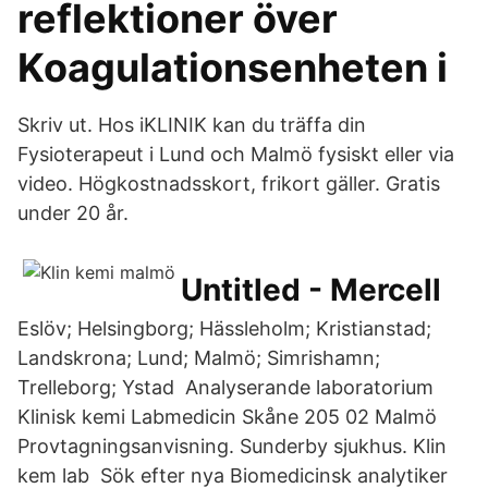
reflektioner över
Koagulationsenheten i
Skriv ut. Hos iKLINIK kan du träffa din
Fysioterapeut i Lund och Malmö fysiskt eller via
video. Högkostnadsskort, frikort gäller. Gratis
under 20 år.
Untitled - Mercell
Eslöv; Helsingborg; Hässleholm; Kristianstad;
Landskrona; Lund; Malmö; Simrishamn;
Trelleborg; Ystad Analyserande laboratorium
Klinisk kemi Labmedicin Skåne 205 02 Malmö
Provtagningsanvisning. Sunderby sjukhus. Klin
kem lab Sök efter nya Biomedicinsk analytiker