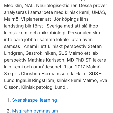
Med klin, NÄL. Neurologisektionen Dessa prover
analyseras i samarbete med klinisk kemi, UMAS,
Malmö. Vi planerar att Jönköpings läns
landsting blir först i Sverige med att slå ihop
klinisk kemi och mikrobiologi. Personalen ska
inte bara jobba i samma lokaler utan även
samsas Anemi i ett kliniskt perspektiv Stefan
Lindgren, Gastrokliniken, SUS Malmö ett lab
perspektiv Mathias Karlsson, MD PhD ST-läkare
klin kemi och områdeschef 1 jan 2017 Malmö.
3:e pris Christina Hermansson, kir-klin., SUS –
Lund IngaLill Ringström, klinisk kemi Malmö, Eva
Olsson, Klinisk patologi Lund,.
Svenskaspel learning
Msg rahn gymnasium