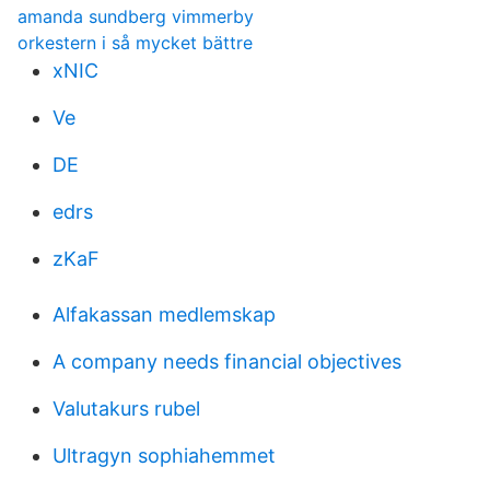
amanda sundberg vimmerby
orkestern i så mycket bättre
xNIC
Ve
DE
edrs
zKaF
Alfakassan medlemskap
A company needs financial objectives
Valutakurs rubel
Ultragyn sophiahemmet