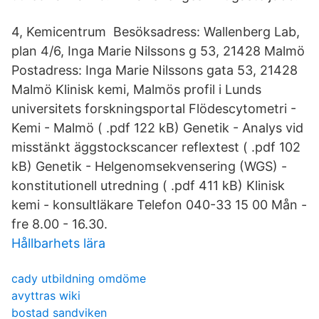
4, Kemicentrum Besöksadress: Wallenberg Lab,
plan 4/6, Inga Marie Nilssons g 53, 21428 Malmö
Postadress: Inga Marie Nilssons gata 53, 21428
Malmö Klinisk kemi, Malmös profil i Lunds
universitets forskningsportal Flödescytometri -
Kemi - Malmö ( .pdf 122 kB) Genetik - Analys vid
misstänkt äggstockscancer reflextest ( .pdf 102
kB) Genetik - Helgenomsekvensering (WGS) -
konstitutionell utredning ( .pdf 411 kB) Klinisk
kemi - konsultläkare Telefon 040-33 15 00 Mån -
fre 8.00 - 16.30.
Hållbarhets lära
cady utbildning omdöme
avyttras wiki
bostad sandviken