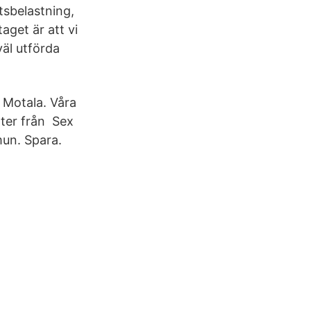
tsbelastning,
aget är att vi
väl utförda
 Motala. Våra
rter från Sex
un. Spara.