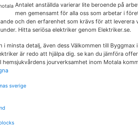
Antalet anställda varierar lite beroende på arbe
men gemensamt för alla oss som arbetar i föret
nande och den erfarenhet som krävs för att leverera 
under. Hitta seriösa elektriker genom Elektriker.se.
n i minsta detalj, även dess Välkommen till Byggmax i
ktriker är redo att hjälpa dig. se kan du jämföra offe
ill hemsjukvårdens jourverksamhet inom Motala komm
gna
nas sverige
and
blocks