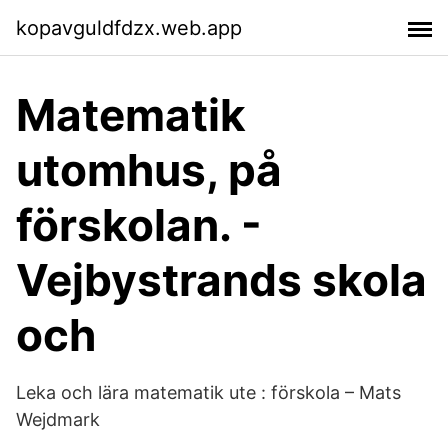
kopavguldfdzx.web.app
Matematik
utomhus, på
förskolan. -
Vejbystrands skola
och
Leka och lära matematik ute : förskola – Mats
Wejdmark