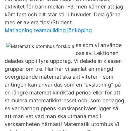
aktivitet för barn mellan 1-3, men känner att jag
kört fast och allt står still i huvudet. Dela gärna
med er av era tips!/Student.
Matlagning teambuilding jönköping
se som vi använde
oss av. Lektionen
delades upp i fyra uppdrag. Vi delade in klassen i
grupper om tre. Här har vi samlat en mängd
övergripande matematiska aktiviteter - som
antingen kan användas som en "avslutning" på
en längre matematikinriktad period eller för att
stimulera matematikintresset och, som pedagog,
se var barngruppens kunskapsnivåer ligger så
att man vet vad man ska utmana med i
verksamheten härnäst! Matematik utomhus Vi