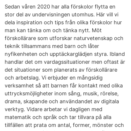
Sedan våren 2020 har alla förskolor flytta en
stor del av undervisningen utomhus. Här vill vi
dela inspiration och tips från olika förskolor hur
man kan tänka om och tänka nytt. Möt
förskollärare som utforskar naturvetenskap och
teknik tillsammans med barn och låter
nyfikenheten och upptäckarglädjen styra. Ibland
handlar det om vardagssituationer men oftast är
det situationer som planerats av förskollärare
och arbetslag. Vi erbjuder en mångsidig
verksamhet så att barnen får kontakt med olika
uttrycksmöjligheter inom sång, musik, rörelse,
drama, skapande och användandet av digitala
verktyg. Vidare arbetar vi dagligen med
matematik och språk och tar tillvara på alla
tillfällen att prata om antal, former, mönster och