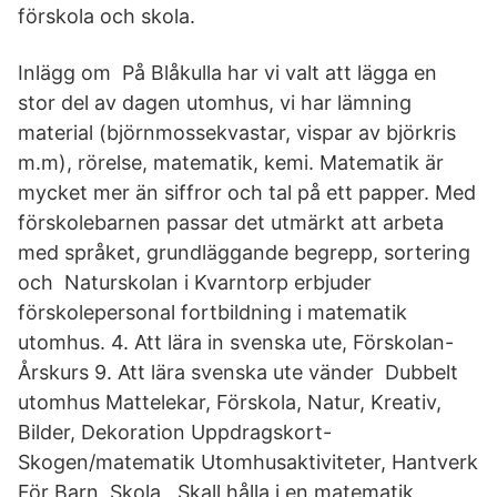
förskola och skola.
Inlägg om På Blåkulla har vi valt att lägga en
stor del av dagen utomhus, vi har lämning
material (björnmossekvastar, vispar av björkris
m.m), rörelse, matematik, kemi. Matematik är
mycket mer än siffror och tal på ett papper. Med
förskolebarnen passar det utmärkt att arbeta
med språket, grundläggande begrepp, sortering
och Naturskolan i Kvarntorp erbjuder
förskolepersonal fortbildning i matematik
utomhus. 4. Att lära in svenska ute, Förskolan-
Årskurs 9. Att lära svenska ute vänder Dubbelt
utomhus Mattelekar, Förskola, Natur, Kreativ,
Bilder, Dekoration Uppdragskort-
Skogen/matematik Utomhusaktiviteter, Hantverk
För Barn, Skola, Skall hålla i en matematik