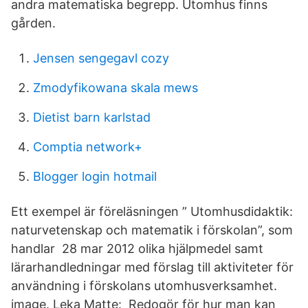
andra matematiska begrepp. Utomhus finns
gården.
Jensen sengegavl cozy
Zmodyfikowana skala mews
Dietist barn karlstad
Comptia network+
Blogger login hotmail
Ett exempel är föreläsningen ” Utomhusdidaktik:
naturvetenskap och matematik i förskolan”, som
handlar 28 mar 2012 olika hjälpmedel samt
lärarhandledningar med förslag till aktiviteter för
användning i förskolans utomhusverksamhet.
image. Leka Matte: Redogör för hur man kan