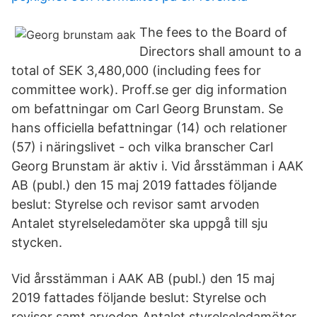
The fees to the Board of
Directors shall amount to a
total of SEK 3,480,000 (including fees for
committee work). Proff.se ger dig information
om befattningar om Carl Georg Brunstam. Se
hans officiella befattningar (14) och relationer
(57) i näringslivet - och vilka branscher Carl
Georg Brunstam är aktiv i. Vid årsstämman i AAK
AB (publ.) den 15 maj 2019 fattades följande
beslut: Styrelse och revisor samt arvoden
Antalet styrelseledamöter ska uppgå till sju
stycken.
Vid årsstämman i AAK AB (publ.) den 15 maj
2019 fattades följande beslut: Styrelse och
revisor samt arvoden Antalet styrelseledamöter