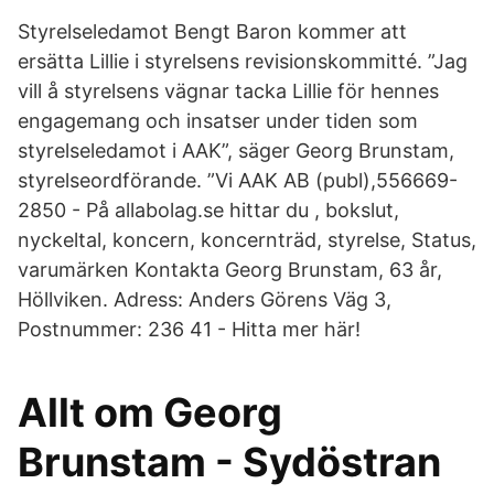
Styrelseledamot Bengt Baron kommer att
ersätta Lillie i styrelsens revisionskommitté. ”Jag
vill å styrelsens vägnar tacka Lillie för hennes
engagemang och insatser under tiden som
styrelseledamot i AAK”, säger Georg Brunstam,
styrelseordförande. ”Vi AAK AB (publ),556669-
2850 - På allabolag.se hittar du , bokslut,
nyckeltal, koncern, koncernträd, styrelse, Status,
varumärken Kontakta Georg Brunstam, 63 år,
Höllviken. Adress: Anders Görens Väg 3,
Postnummer: 236 41 - Hitta mer här!
Allt om Georg
Brunstam - Sydöstran