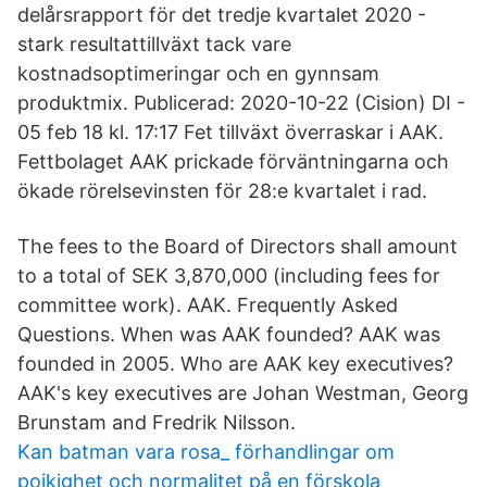
delårsrapport för det tredje kvartalet 2020 -
stark resultattillväxt tack vare
kostnadsoptimeringar och en gynnsam
produktmix. Publicerad: 2020-10-22 (Cision) DI -
05 feb 18 kl. 17:17 Fet tillväxt överraskar i AAK.
Fettbolaget AAK prickade förväntningarna och
ökade rörelsevinsten för 28:e kvartalet i rad.
The fees to the Board of Directors shall amount
to a total of SEK 3,870,000 (including fees for
committee work). AAK. Frequently Asked
Questions. When was AAK founded? AAK was
founded in 2005. Who are AAK key executives?
AAK's key executives are Johan Westman, Georg
Brunstam and Fredrik Nilsson.
Kan batman vara rosa_ förhandlingar om
pojkighet och normalitet på en förskola