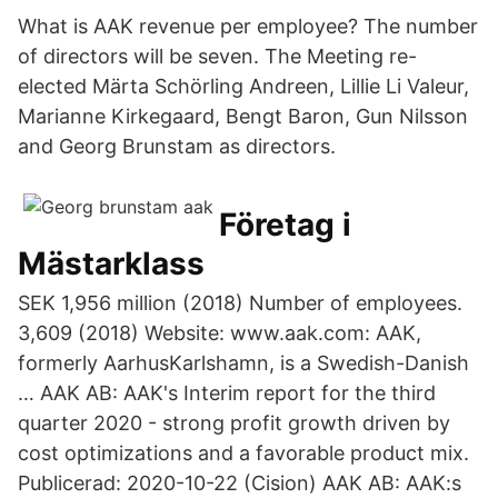
What is AAK revenue per employee? The number
of directors will be seven. The Meeting re-
elected Märta Schörling Andreen, Lillie Li Valeur,
Marianne Kirkegaard, Bengt Baron, Gun Nilsson
and Georg Brunstam as directors.
Företag i
Mästarklass
SEK 1,956 million (2018) Number of employees.
3,609 (2018) Website: www.aak.com: AAK,
formerly AarhusKarlshamn, is a Swedish-Danish
… AAK AB: AAK's Interim report for the third
quarter 2020 - strong profit growth driven by
cost optimizations and a favorable product mix.
Publicerad: 2020-10-22 (Cision) AAK AB: AAK:s