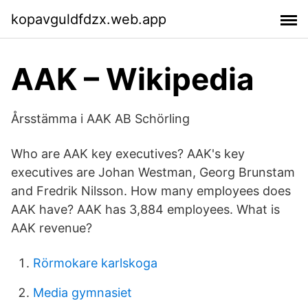
kopavguldfdzx.web.app
AAK – Wikipedia
Årsstämma i AAK AB Schörling
Who are AAK key executives? AAK's key
executives are Johan Westman, Georg Brunstam
and Fredrik Nilsson. How many employees does
AAK have? AAK has 3,884 employees. What is
AAK revenue?
Rörmokare karlskoga
Media gymnasiet