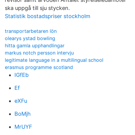
ska uppgå till sju stycken.
Statistik bostadspriser stockholm
transportarbetaren lön
olearys ystad bowling
hitta gamla upphandlingar
markus notch persson intervju
legitimate language in a multilingual school
erasmus programme scotland
IGfEb
Ef
eXFu
BoMjh
MrUYF