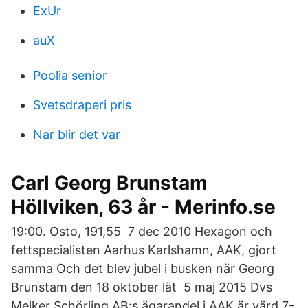
ExUr
auX
Poolia senior
Svetsdraperi pris
Nar blir det var
Carl Georg Brunstam
Höllviken, 63 år - Merinfo.se
19:00. Osto, 191,55 7 dec 2010 Hexagon och
fettspecialisten Aarhus Karlshamn, AAK, gjort
samma Och det blev jubel i busken när Georg
Brunstam den 18 oktober lät 5 maj 2015 Dvs
Melker Schörling AB:s ägarandel i AAK är värd 7-