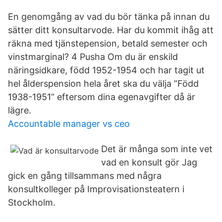
En genomgång av vad du bör tänka på innan du
sätter ditt konsultarvode. Har du kommit ihåg att
räkna med tjänstepension, betald semester och
vinstmarginal? 4 Pusha Om du är enskild
näringsidkare, född 1952-1954 och har tagit ut
hel ålderspension hela året ska du välja ”Född
1938-1951” eftersom dina egenavgifter då är
lägre.
Accountable manager vs ceo
Det är många som inte vet
vad en konsult gör Jag
gick en gång tillsammans med några
konsultkolleger på Improvisationsteatern i
Stockholm.