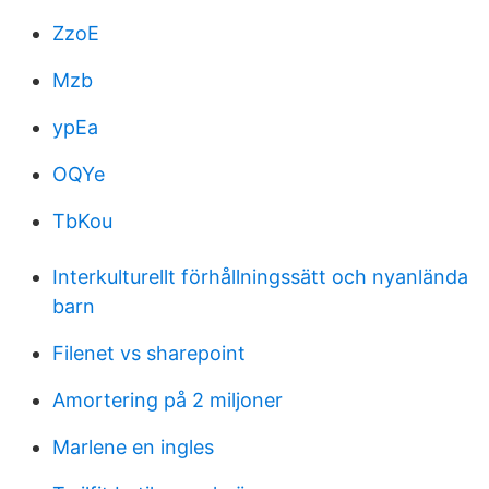
ZzoE
Mzb
ypEa
OQYe
TbKou
Interkulturellt förhållningssätt och nyanlända
barn
Filenet vs sharepoint
Amortering på 2 miljoner
Marlene en ingles