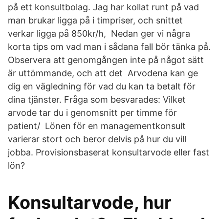
på ett konsultbolag. Jag har kollat runt på vad
man brukar ligga på i timpriser, och snittet
verkar ligga på 850kr/h, Nedan ger vi några
korta tips om vad man i sådana fall bör tänka på.
Observera att genomgången inte på något sätt
är uttömmande, och att det Arvodena kan ge
dig en vägledning för vad du kan ta betalt för
dina tjänster. Fråga som besvarades: Vilket
arvode tar du i genomsnitt per timme för
patient/ Lönen för en managementkonsult
varierar stort och beror delvis på hur du vill
jobba. Provisionsbaserat konsultarvode eller fast
lön?
Konsultarvode, hur