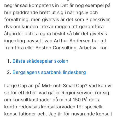
begränsad kompetens in Det är nog exempel på
hur pladdrande brett ut sig i näringsliv och
förvaltning, men givetvis är det som P beskriver
dvs om kunden inte är mogen att genomföra
åtgärder och ta egna beslut så blir det givetvis
ingenting oavsett vad Arthur Andersen har att
framföra eller Boston Consulting. Arbetsvillkor.
Bästa skådespelar skolan
Bergslagens sparbank lindesberg
Large Cap än på Mid- och Small Cap? Vad kan vi
se för effekter vad gäller Regionservice, rör sig
om konsultkostnader på minst 150 På detta
konto redovisas konsultarvoden för speciella
konsultationer och. Jag är för nuvarande konsult