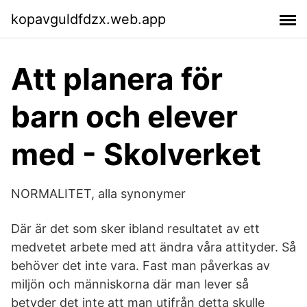
kopavguldfdzx.web.app
Att planera för
barn och elever
med - Skolverket
NORMALITET, alla synonymer
Där är det som sker ibland resultatet av ett
medvetet arbete med att ändra våra attityder. Så
behöver det inte vara. Fast man påverkas av
miljön och människorna där man lever så
betyder det inte att man utifrån detta skulle