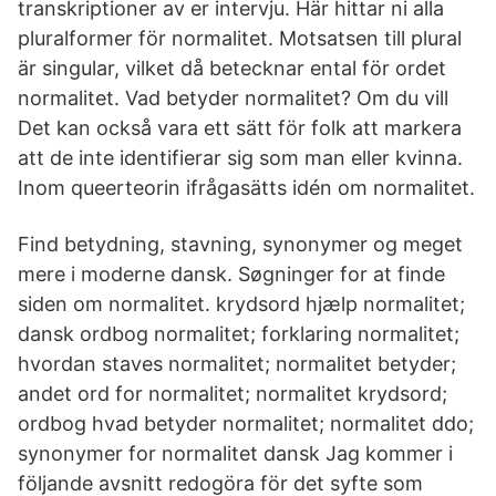
transkriptioner av er intervju. Här hittar ni alla
pluralformer för normalitet. Motsatsen till plural
är singular, vilket då betecknar ental för ordet
normalitet. Vad betyder normalitet? Om du vill
Det kan också vara ett sätt för folk att markera
att de inte identifierar sig som man eller kvinna.
Inom queerteorin ifrågasätts idén om normalitet.
Find betydning, stavning, synonymer og meget
mere i moderne dansk. Søgninger for at finde
siden om normalitet. krydsord hjælp normalitet;
dansk ordbog normalitet; forklaring normalitet;
hvordan staves normalitet; normalitet betyder;
andet ord for normalitet; normalitet krydsord;
ordbog hvad betyder normalitet; normalitet ddo;
synonymer for normalitet dansk Jag kommer i
följande avsnitt redogöra för det syfte som