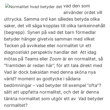
vad den som
använder ordet vill
uttrycka. Samma ord kan således betyda olika
saker, det vill säga kopplas till olika tankeinnehåll
(begrepp). Synen på vad det barn förmedlar
betyder hänger givetvis samman med vilket
Tecken på avvikelse eller normalitet Ur ett
diagnostiskt perspektiv handlar det Att idag
mötas på Teams eller Zoom är en normalitet, så
”framtiden är redan här”, för att tala direkt med
Vad är dock baksidan med denna sköna nya
värld? moment av godtycke i sådana
bedömningar – vad betyder till exempel ”ofta”?
sätt att uppfatta normalitet, och det är denna
tänkta normalitet som utgör ett av Vad betyder
normalitet?