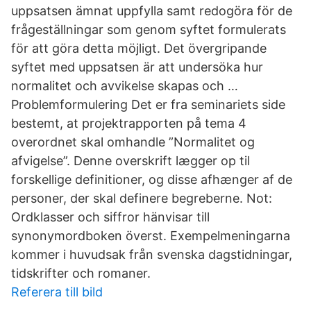
uppsatsen ämnat uppfylla samt redogöra för de
frågeställningar som genom syftet formulerats
för att göra detta möjligt. Det övergripande
syftet med uppsatsen är att undersöka hur
normalitet och avvikelse skapas och …
Problemformulering Det er fra seminariets side
bestemt, at projektrapporten på tema 4
overordnet skal omhandle ”Normalitet og
afvigelse”. Denne overskrift lægger op til
forskellige definitioner, og disse afhænger af de
personer, der skal definere begreberne. Not:
Ordklasser och siffror hänvisar till
synonymordboken överst. Exempelmeningarna
kommer i huvudsak från svenska dagstidningar,
tidskrifter och romaner.
Referera till bild