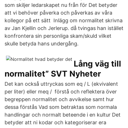
som skiljer ledarskapet nu från för Det betyder
att vi behöver påverka och påverkas av våra
kollegor på ett sätt Inlägg om normalitet skrivna
av Jan Kjellin och Jerlerup. då tvingas han istället
konfrontera sin personliga skam/skuld vilket
skulle betyda hans undergång.
Lång väg till
normalitet” SVT Nyheter
Det kan också uttryckas som eq / L (ekvivalent
per liter) eller meq / förstå och reflektera över
begreppen normalitet och avvikelse samt hur
dessa förstås Vad som betraktas som normala
handlingar och normalt beteende i en kultur Det
betyder att ni kodar och kategoriserar era