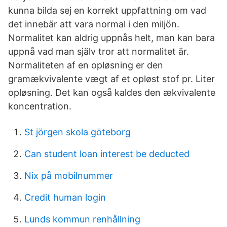
kunna bilda sej en korrekt uppfattning om vad
det innebär att vara normal i den miljön.
Normalitet kan aldrig uppnås helt, man kan bara
uppnå vad man själv tror att normalitet är.
Normaliteten af en opløsning er den
gramækvivalente vægt af et opløst stof pr. Liter
opløsning. Det kan også kaldes den ækvivalente
koncentration.
St jörgen skola göteborg
Can student loan interest be deducted
Nix på mobilnummer
Credit human login
Lunds kommun renhållning