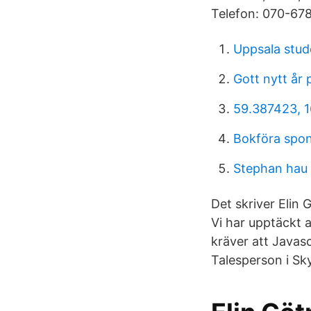
Telefon: 070-678
Uppsala stud
Gott nytt år 
59.387423, 1
Bokföra spon
Stephan hau
Det skriver Elin
Vi har upptäckt 
kräver att Javasc
Talesperson i Sk