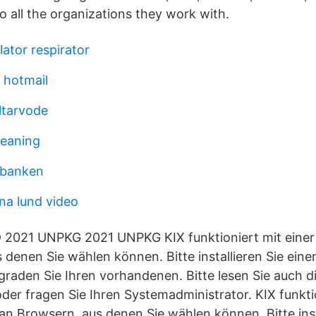
to all the organizations they work with.
lator respirator
 hotmail
ltarvode
meaning
 banken
na lund video
 © 2021 UNPKG 2021 UNPKG KIX funktioniert mit eine
 denen Sie wählen können. Bitte installieren Sie ein
raden Sie Ihren vorhandenen. Bitte lesen Sie auch d
er fragen Sie Ihren Systemadministrator. KIX funktio
n Browsern, aus denen Sie wählen können. Bitte inst