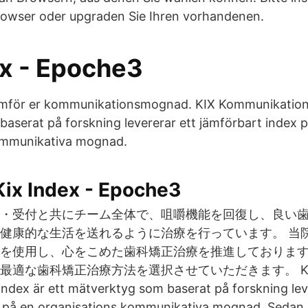
rowser oder upgraden Sie Ihren vorhandenen.
ex - Epoche3
ämför er kommunikationsmognad. KIX Kommunikations
aserat på forskning levererar ett jämförbart index 
ommunikativa mognad.
Kix Index - Epoche3
・受付と共にチーム全体で、咀嚼機能を回復し、良い
健康的な生活を送れるように治療を行っています。 当
を使用し、心をこめた歯科矯正治療を推進しておりま
最適な歯科矯正治療方法を選択させていただきます。 K
dex är ett mätverktyg som baserat på forskning lev
x på en organisations kommunikativa mognad. Sedan 